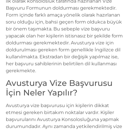
ilk olarak konsolosluk tarafında hazırlanan Vize
Başvuru Formunun doldurması gerekmektedir.
Form içinde farklı amaça yönelik olarak hazırlanan
soru olduğu için, bahsi geçen form oldukca büyük
bir önem taşımakta. Bu sebeple vize başvuru
yapacak olan her kişilerin istisnasız bir şekilde form
doldurması gerekmektedir.
Avusturya vize
için
doldurulması gereken form genellikle İngilizce dil
kullanılmakta. Ekstradan bir değişik yapılmaz ise,
her başvuru sahiblerinin belirtilen dil kullanması
gerekmekte.
Avusturya Vize Başvurusu
İçin Neler Yapılır?
Avusturya vize başvurusu
için kişilerin dikkat
etmesi gereken birtakım noktalar vardır. Kişiler
başvurularını Avusturya Konsolosluğuna yapmak
durumundadır. Aynı zamanda yetkilendirilmiş vize