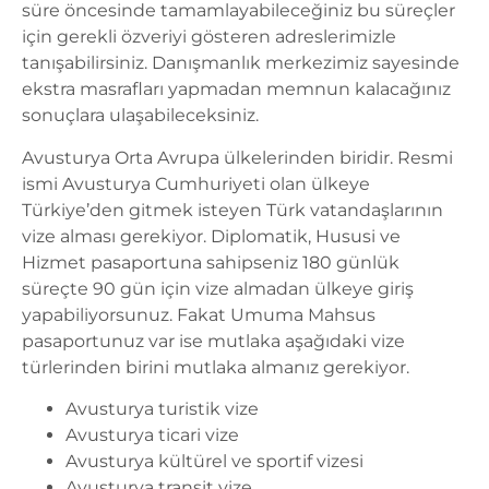
süre öncesinde tamamlayabileceğiniz bu süreçler
için gerekli özveriyi gösteren adreslerimizle
tanışabilirsiniz. Danışmanlık merkezimiz sayesinde
ekstra masrafları yapmadan memnun kalacağınız
sonuçlara ulaşabileceksiniz.
Avusturya Orta Avrupa ülkelerinden biridir. Resmi
ismi Avusturya Cumhuriyeti olan ülkeye
Türkiye’den gitmek isteyen Türk vatandaşlarının
vize alması gerekiyor. Diplomatik, Hususi ve
Hizmet pasaportuna sahipseniz 180 günlük
süreçte 90 gün için vize almadan ülkeye giriş
yapabiliyorsunuz. Fakat Umuma Mahsus
pasaportunuz var ise mutlaka aşağıdaki vize
türlerinden birini mutlaka almanız gerekiyor.
Avusturya turistik vize
Avusturya ticari vize
Avusturya kültürel ve sportif vizesi
Avusturya transit vize