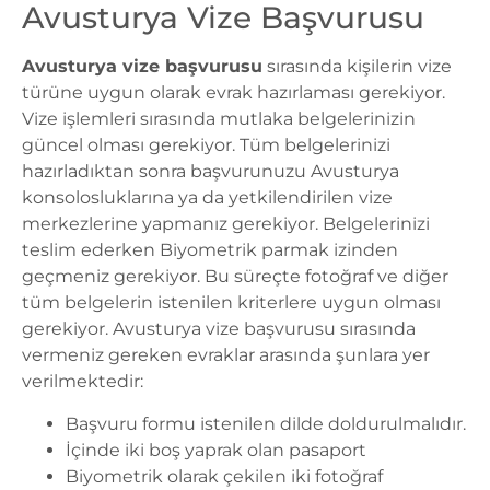
Avusturya Vize Başvurusu
Avusturya vize başvurusu
sırasında kişilerin vize
türüne uygun olarak evrak hazırlaması gerekiyor.
Vize işlemleri sırasında mutlaka belgelerinizin
güncel olması gerekiyor. Tüm belgelerinizi
hazırladıktan sonra başvurunuzu Avusturya
konsolosluklarına ya da yetkilendirilen vize
merkezlerine yapmanız gerekiyor. Belgelerinizi
teslim ederken Biyometrik parmak izinden
geçmeniz gerekiyor. Bu süreçte fotoğraf ve diğer
tüm belgelerin istenilen kriterlere uygun olması
gerekiyor.
Avusturya vize başvurusu
sırasında
vermeniz gereken evraklar arasında şunlara yer
verilmektedir:
Başvuru formu istenilen dilde doldurulmalıdır.
İçinde iki boş yaprak olan pasaport
Biyometrik olarak çekilen iki fotoğraf