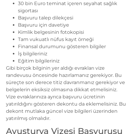
30 bin Euro teminat içeren seyahat sağlık
sigortası
Başvuru talep dilekçesi
Başvuru için davetiye
Kimlik belgesinin fotokopisi
Tam vukuatlı nüfus kayıt örneği
Finansal durumunu gösteren bilgiler
İş bilgileriniz
Eğitim bilgileriniz
Gibi birçok bilginin yer aldığı evrakları vize
randevusu öncesinde hazırlamanız gerekiyor. Bu
süreçte son derece titiz davranmanız gerekiyor ve
belgelerin eksiksiz olmasına dikkat etmelisiniz.
Vize evraklarınıza ayrıca başvuru ücretinin
yatırıldığını gösteren dekontu da eklemelisiniz. Bu
dekont mutlaka güncel vize bilgileri üzerinden
yatırılmış olmalıdır.
Avusturya Vizesi Başvurusu