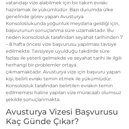
vatandaşı vize alabilmek için bir takım evrakı
hazırlamak ile yükümlüdür. Bazı durumda ülke
genelinde görev yapan
Avusturya
Konsoloslukunda
yoğunluk meydana geldiği için,
başvurunun sonuçlanma süre uzamaktadır. Bu
neden konsolosluk tarafından seyahat tarihinden 7
– 8 hafta öncesi vize başvurusu yapılması tavsiye
edilmekte. Tavsiyeye uyulduğu takdirde süre
fazlası ile yeterli gelmekde ve seyahat tarihi ile ilgili
herhangi bir problemler ortaya
çıkmamaktadır.
Avusturya vize
için başvuru yapan
kişi, belirli evrakı temin etmek ile yükümlüdür.
Konsolosluk tarafından belirtilen evrakın temin
edilmemesi haline yapılan vize müracaatı olumsuz
şekilde sonuçlanmakta.
Avusturya Vizesi Başvurusu
Kaç Günde Çıkar?