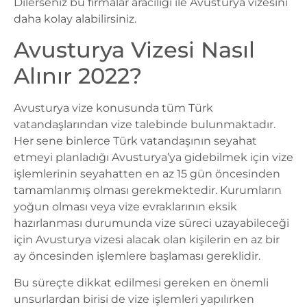
Dilerseniz bu firmalar aracılığı ile Avusturya vizesini
daha kolay alabilirsiniz.
Avusturya Vizesi Nasıl
Alınır 2022?
Avusturya vize
konusunda tüm Türk
vatandaşlarından vize talebinde bulunmaktadır.
Her sene binlerce Türk vatandaşının seyahat
etmeyi planladığı Avusturya’ya gidebilmek için vize
işlemlerinin seyahatten en az 15 gün öncesinden
tamamlanmış olması gerekmektedir. Kurumların
yoğun olması veya vize evraklarının eksik
hazırlanması durumunda vize süreci uzayabileceği
için Avusturya vizesi alacak olan kişilerin en az bir
ay öncesinden işlemlere başlaması gereklidir.
Bu süreçte dikkat edilmesi gereken en önemli
unsurlardan birisi de vize işlemleri yapılırken