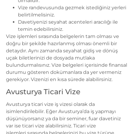
olmalıdır.
Vize randevusunda gezmek istediğiniz yerleri
belirtilmelisiniz.
Davetiyenizi seyahat acenteleri aracılığı ile
temin edebilirsiniz.
Vize işlemleri sırasında belgelerin tam olması ve
doğru bir şekilde hazırlanmış olması önemli bir
detaydır. Aynı zamanda seyahat gidiş ve dönüş
uçak biletlerinizi de dosyada mutlaka
bulundurmalısınız. Vize belgeleri içerisinde finansal
durumu gösteren dokümanlara da yer vermeniz
gerekiyor. Vizenizi en kısa sürede alabilirsiniz.
Avusturya Ticari Vize
Avusturya ticari vize iş vizesi olarak da
isimlendirilebilir. Eğer Avusturya’da iş yapmayı
düşünüyorsanız ya da bir seminer, fuar davetiniz
var ise ticari vize alabilirsiniz.
Ticari vize
işlemleri
sırasında belgelerinizi bu vize türüne