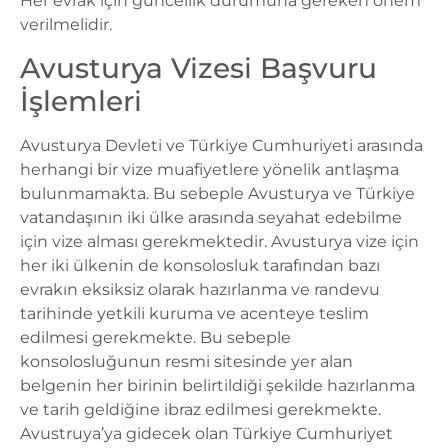
Her evrak için güncellik durumuna gereken önem
verilmelidir.
Avusturya Vizesi Başvuru
İşlemleri
Avusturya Devleti ve Türkiye Cumhuriyeti arasında
herhangi bir vize muafiyetlere yönelik antlaşma
bulunmamakta. Bu sebeple Avusturya ve Türkiye
vatandaşının iki ülke arasında seyahat edebilme
için vize alması gerekmektedir.
Avusturya vize
için
her iki ülkenin de konsolosluk tarafından bazı
evrakın eksiksiz olarak hazırlanma ve randevu
tarihinde yetkili kuruma ve acenteye teslim
edilmesi gerekmekte. Bu sebeple
konsolosluğunun resmi sitesinde yer alan
belgenin her birinin belirtildiği şekilde hazırlanma
ve tarih geldiğine ibraz edilmesi gerekmekte.
Avustruya’ya gidecek olan Türkiye Cumhuriyet