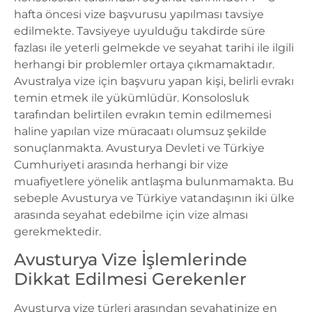
hafta öncesi vize başvurusu yapılması tavsiye
edilmekte. Tavsiyeye uyulduğu takdirde süre
fazlası ile yeterli gelmekde ve seyahat tarihi ile ilgili
herhangi bir problemler ortaya çıkmamaktadır.
Avustralya vize için başvuru yapan kişi, belirli evrakı
temin etmek ile yükümlüdür. Konsolosluk
tarafından belirtilen evrakın temin edilmemesi
haline yapılan vize müracaatı olumsuz şekilde
sonuçlanmakta.
Avusturya Devleti
ve Türkiye
Cumhuriyeti arasında herhangi bir vize
muafiyetlere yönelik antlaşma bulunmamakta. Bu
sebeple Avusturya ve Türkiye vatandaşının iki ülke
arasında seyahat edebilme için vize alması
gerekmektedir.
Avusturya Vize İşlemlerinde
Dikkat Edilmesi Gerekenler
Avusturya vize türleri arasından seyahatinize en