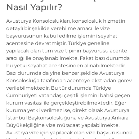
Nasıl Yapılır?
Avusturya Konsoloslukları,
konsolosluk hizmetini
detaylı bir şekilde verebilme amacı ile vize
başvurusunun kabul edilme işlemini seyahat
acentesine devretmiştir. Türkiye geneline
yapılacak olan tüm vize tipinin başvurusu acente
aracılığı ile onaylanabilmekte. Fakat bazı durumda
bu yetki seyahat acentesinden alınabilmektedir.
Bazı durumda da yine benzer şekilde
Avusturya
Konsolosluğa
tarafından acenteye ekstradan görev
verilebilmektedir. Bu tür durumda Türkiye
Cumhuriyeti vatandaşı çeşitli işlemini bahsi geçen
kurum vasıtası ile gerçekleştirebilmektedir. Eğer
kuruma yetki verilmez ise, direkt olarak
Avusturya
İstanbul Başkonsolosluğuna
ve Avusturya Ankara
Büyükelçiliğine vize müracaat yapılabilmekte.
Avustrya vize için yapılacak olan vize başvurusunda