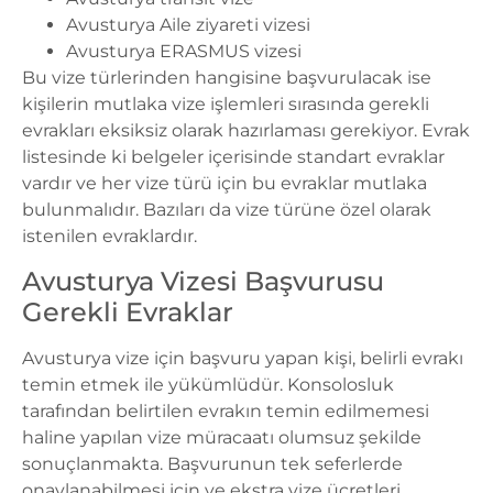
Avusturya Aile ziyareti vizesi
Avusturya ERASMUS vizesi
Bu vize türlerinden hangisine başvurulacak ise
kişilerin mutlaka vize işlemleri sırasında gerekli
evrakları eksiksiz olarak hazırlaması gerekiyor. Evrak
listesinde ki belgeler içerisinde standart evraklar
vardır ve her vize türü için bu evraklar mutlaka
bulunmalıdır. Bazıları da vize türüne özel olarak
istenilen evraklardır.
Avusturya Vizesi Başvurusu
Gerekli Evraklar
Avusturya vize
için başvuru yapan kişi, belirli evrakı
temin etmek ile yükümlüdür. Konsolosluk
tarafından belirtilen evrakın temin edilmemesi
haline yapılan vize müracaatı olumsuz şekilde
sonuçlanmakta. Başvurunun tek seferlerde
onaylanabilmesi için ve ekstra vize ücretleri