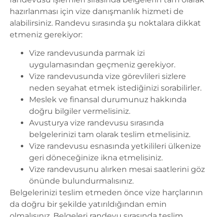
hazırlanması için vize danışmanlık hizmeti de
alabilirsiniz. Randevu sırasında şu noktalara dikkat
etmeniz gerekiyor:
Vize randevusunda parmak izi
uygulamasından geçmeniz gerekiyor.
Vize randevusunda vize görevlileri sizlere
neden seyahat etmek istediğinizi sorabilirler.
Meslek ve finansal durumunuz hakkında
doğru bilgiler vermelisiniz.
Avusturya vize randevusu
sırasında
belgelerinizi tam olarak teslim etmelisiniz.
Vize randevusu esnasında yetkilileri ülkenize
geri döneceğinize ikna etmelisiniz.
Vize randevusunu alırken mesai saatlerini göz
önünde bulundurmalısınız.
Belgelerinizi teslim etmeden önce vize harçlarının
da doğru bir şekilde yatırıldığından emin
olmalısınız. Belgeleri randevu sırasında teslim