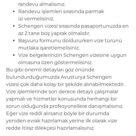
randevu almalısınız.
Randevu işlemleri sırasında parmak
izi vermelisiniz.
Schengen vizesi
sırasında pasaportunuzda en
az 2 tane boş yaprak olmalıdır.
Başvuru formunu doldururken vize türünü
mutlaka işaretlemelisiniz.
Vize belgelerinizin Schengen vizesine uygun
olmasına özen göstermelisiniz.
Bu gibi önemli detayları göz önünde
bulundurduğumuzda
Avusturya Schengen
vizesi
çok daha kolay bir şekilde alınabilmektedir.
Vize işlemlerinde son derece detaylı çalışmalar
yapmalı ve hizmetler konusunda herhangi bir
sorun olduğunda profesyonellere danışmalısınız.
Eğer vize reddi alırsanız böyle bir durumda
yeniden evrak hazırlamak yerine ilk olarak vize
redde İtiraz dilekçesi hazırlamalısınız.