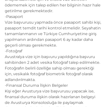
ödememek için talep edilen her bilginin hazır hale
getirilme gerekmektedir.
-Pasaport
Vize başvurusu yapmada önce pasaport sahibi kişi,
pasaport temdit tarihi kontrol etmelidir. Seyahatin
tamamlanmanın ve Türkiye Cumhuriyetine giriş
yapılmanın ardından pasaport 6 ay kadar daha
geçerli olması gerekmekte.
-Fotoğraf
Avustralya vize
için başvuru yapıldığına başvuru
sahibinden 2 adet vesika fotoğraf talep edilmekte.
Fotoğrafın belirli özelliğe sahip olması gerektiği
için, vesikalık fotoğraf biometrik fotoğraf olarak
adlandırılmakta.
-Finansal Duruma İlişkin Belgeler
Kişi eğer
Avusturya vize başvurusu
yapacak ise,
finansal duruma ilişkin olarak hazırlanan belgeyi
de
Avusturya Konsolosluğa
ile paylaşmak