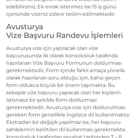
edebilirsiniz. Ek evrak istenmez ise 15 iş günü
içerisinde vizeniz sizlere teslim edilmektedir.
Avusturya
Vize Başvuru Randevu İşlemleri
Avusturya vize
için yapılacak olan vize
başvurusunda ilk olarak konsolosluk tarafında
hazırlanan Vize Başvuru Formunun doldurması
gerekmektedir. Form içinde farklı amaça yönelik
olarak hazırlanan soru olduğu için, bahsi geçen
form oldukca büyük bir önem taşımakta. Bu
sebeple vize başvuru yapacak olan her kişilerin
istisnasız bir şekilde form doldurması
gerekmektedir.
Avusturya vize
için doldurulması
gereken form genellikle İngilizce dil kullanılmakta.
Ekstradan bir değişik yapılmaz ise, her başvuru
sahiblerinin belirtilen dil kullanması gerekmekte.
konsolosluk tarafından seyahat tarihinden 7 – 8