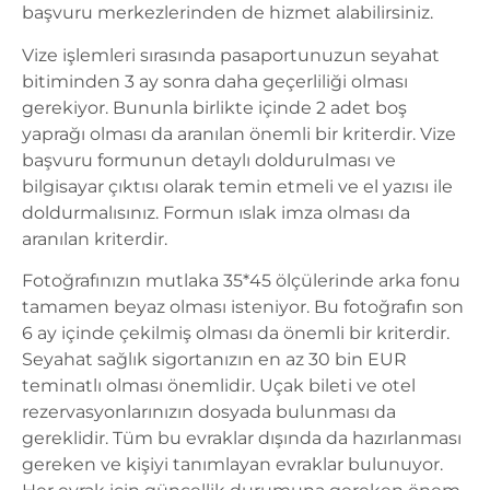
başvuru merkezlerinden de hizmet alabilirsiniz.
Vize işlemleri sırasında pasaportunuzun seyahat
bitiminden 3 ay sonra daha geçerliliği olması
gerekiyor. Bununla birlikte içinde 2 adet boş
yaprağı olması da aranılan önemli bir kriterdir. Vize
başvuru formunun detaylı doldurulması ve
bilgisayar çıktısı olarak temin etmeli ve el yazısı ile
doldurmalısınız. Formun ıslak imza olması da
aranılan kriterdir.
Fotoğrafınızın mutlaka 35*45 ölçülerinde arka fonu
tamamen beyaz olması isteniyor. Bu fotoğrafın son
6 ay içinde çekilmiş olması da önemli bir kriterdir.
Seyahat sağlık sigortanızın en az 30 bin EUR
teminatlı olması önemlidir. Uçak bileti ve otel
rezervasyonlarınızın dosyada bulunması da
gereklidir. Tüm bu evraklar dışında da hazırlanması
gereken ve kişiyi tanımlayan evraklar bulunuyor.