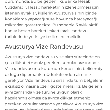
durumunda. Bu belgeden ilki, Banka Hesabı
Cüzdanıdır. Hesab hareketinin izlenebilmesi için
istenen evraklar, kişilerin Avusturya sınırı içinde
konaklama yapacağı süre boyunca harcayacağı
miktarları göstermekte. Bu sebeple 3 aylık aktif
banka hesap hareketi çıkartılarak, randevu
tarihlerinde yetkiliye teslim edilmelidir.
Avusturya Vize Randevusu
Avusturya vize randevusu vize alım sürecinde en
çok dikkat etmeniz gereken konular arasındadır.
Vize randevusunu kurumun kendisinin belirlemiş
olduğu diplomatik müdürlüklerden almanız
gerekiyor. Vize randevusu sırasında tüm belgelerin
eksiksiz olmasına özen göstermelisiniz. Belgelerin
aynı zamanda vize türüne uygun olarak
hazırlanmış olması da ayrıca dikkat etmeniz
gereken konular arasında yer alıyor.
Avusturya vize
randevusu işlemleri
sırasında belgelerin tam olarak