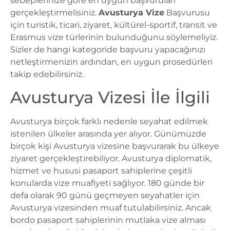
sebeplerinize göre en uygun başvuruları
gerçekleştirmelisiniz.
Avusturya Vize
Başvurusu
için turistik, ticari, ziyaret, kültürel-sportif, transit ve
Erasmus vize türlerinin bulunduğunu söylemeliyiz.
Sizler de hangi kategoride başvuru yapacağınızı
netleştirmenizin ardından, en uygun prosedürleri
takip edebilirsiniz.
Avusturya Vizesi İle İlgili
Avusturya birçok farklı nedenle seyahat edilmek
istenilen ülkeler arasında yer alıyor. Günümüzde
birçok kişi Avusturya vizesine başvurarak bu ülkeye
ziyaret gerçekleştirebiliyor. Avusturya diplomatik,
hizmet ve hususi pasaport sahiplerine çeşitli
konularda vize muafiyeti sağlıyor. 180 günde bir
defa olarak 90 günü geçmeyen seyahatler için
Avusturya vizesinden muaf tutulabilirsiniz. Ancak
bordo pasaport sahiplerinin mutlaka vize alması