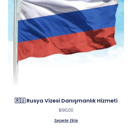
🇷🇺 Rusya Vizesi Danışmanlık Hizmeti
$
190,00
Sepete Ekle