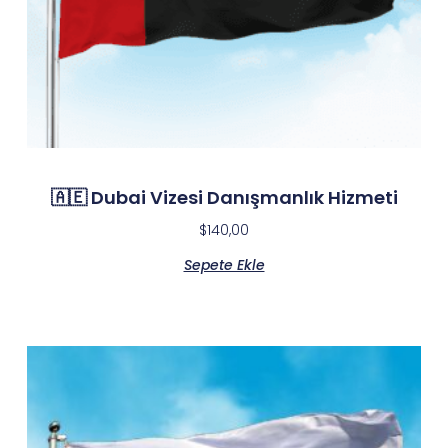
🇦🇪 Dubai Vizesi Danışmanlık Hizmeti
$
140,00
Sepete Ekle