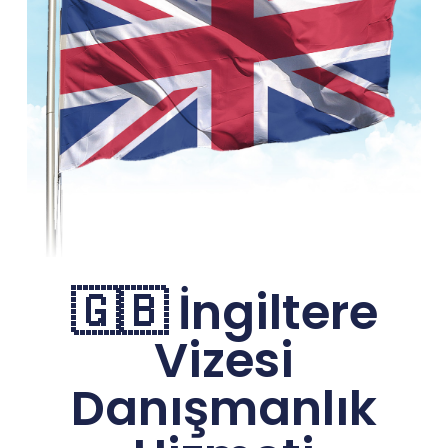
🇬🇧 İngiltere
Vizesi
Danışmanlık