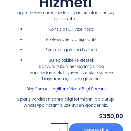
Hizmeti
İngiltere vize sürecinizde ihtiyacınız olan her şey
bu pakette:
Konsolosluk vize harcı
Profesyonel danışmanlık
Evrak kargolama hizmeti
Süreç takibi ve destek
Başvurunuzun her aşamasında
yanınızdayız. Hızlı, güvenli ve eksiksiz vize
başvurusu için bize güvenin.
Bilgi Formu
:
İngiltere Vizesi Bilgi Formu
Sipariş verdikten
sonra
bilgi formlarını doldurup
WhatsApp
hattımız üzerinden gönderiniz.
$
350,00
Sepete Ekle