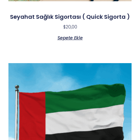
Seyahat Sağlık Sigortası ( Quick Sigorta )
$
20,00
Sepete Ekle