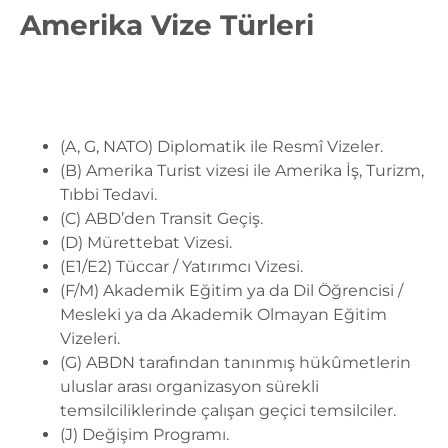
Amerika Vize Türleri
(A, G, NATO) Diplomatik ile Resmî Vizeler.
(B) Amerika Turist vizesi ile Amerika İş, Turizm,
Tıbbi Tedavi.
(C) ABD’den Transit Geçiş.
(D) Mürettebat Vizesi.
(E1/E2) Tüccar / Yatırımcı Vizesi.
(F/M) Akademik Eğitim ya da Dil Öğrencisi /
Mesleki ya da Akademik Olmayan Eğitim
Vizeleri.
(G) ABDN tarafından tanınmış hükûmetlerin
uluslar arası organizasyon sürekli
temsilciliklerinde çalışan geçici temsilciler.
(J) Değişim Programı.