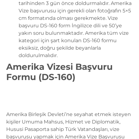
tarihinden 3 gün önce doldurmalıdır. Amerika
Vize başvurusu için gerekli olan fotoğrafın 5×5
cm formatında olması gerekmekte. Vize
başvuru DS-160 form İngilizce dili ve 50’ye
yakın soru bulunmaktadır. Amerika tüm vize
kategori için şart konulan DS-160 formu
eksiksiz, doğru şekilde beyanlarla
doldurulmalıdır.
Amerika Vizesi Başvuru
Formu (DS-160)
Amerika Birleşik Devleti’ne seyahat etmek isteyen
kişiler Umuma Mahsus, Hizmet ve Diplomatik,
Hususi Pasaporta sahip Türk Vatandaşları, vize
başvurusu yapmak için Amerika Vize Başvurusu