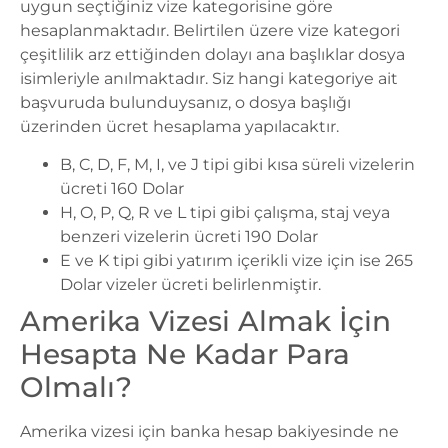
uygun seçtiğiniz vize kategorisine göre
hesaplanmaktadır. Belirtilen üzere vize kategori
çeşitlilik arz ettiğinden dolayı ana başlıklar dosya
isimleriyle anılmaktadır. Siz hangi kategoriye ait
başvuruda bulunduysanız, o dosya başlığı
üzerinden ücret hesaplama yapılacaktır.
B, C, D, F, M, I, ve J tipi gibi kısa süreli vizelerin
ücreti 160 Dolar
H, O, P, Q, R ve L tipi gibi çalışma, staj veya
benzeri vizelerin ücreti 190 Dolar
E ve K tipi gibi yatırım içerikli vize için ise 265
Dolar vizeler ücreti belirlenmiştir.
Amerika Vizesi Almak İçin
Hesapta Ne Kadar Para
Olmalı?
Amerika vizesi için banka hesap bakiyesinde ne