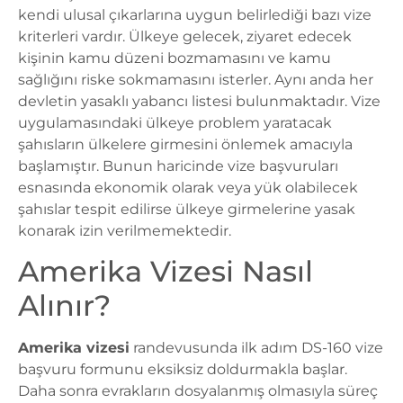
kendi ulusal çıkarlarına uygun belirlediği bazı vize
kriterleri vardır. Ülkeye gelecek, ziyaret edecek
kişinin kamu düzeni bozmamasını ve kamu
sağlığını riske sokmamasını isterler. Aynı anda her
devletin yasaklı yabancı listesi bulunmaktadır. Vize
uygulamasındaki ülkeye problem yaratacak
şahısların ülkelere girmesini önlemek amacıyla
başlamıştır. Bunun haricinde vize başvuruları
esnasında ekonomik olarak veya yük olabilecek
şahıslar tespit edilirse ülkeye girmelerine yasak
konarak izin verilmemektedir.
Amerika Vizesi Nasıl
Alınır?
Amerika vizesi
randevusunda ilk adım DS-160 vize
başvuru formunu eksiksiz doldurmakla başlar.
Daha sonra evrakların dosyalanmış olmasıyla süreç