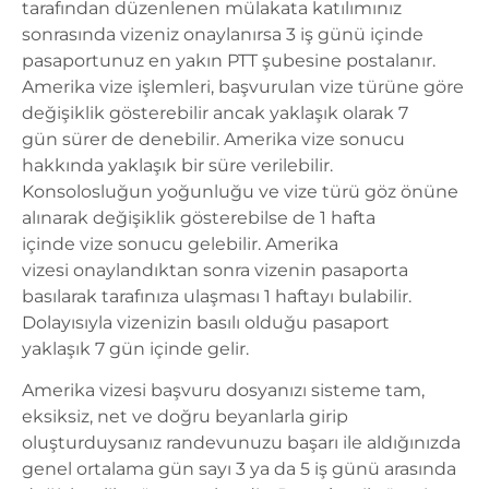
tarafından düzenlenen mülakata katılımınız
sonrasında vizeniz onaylanırsa 3 iş günü içinde
pasaportunuz en yakın PTT şubesine postalanır.
Amerika vize işlemleri, başvurulan vize türüne göre
değişiklik gösterebilir ancak yaklaşık olarak 7
gün sürer de denebilir. Amerika vize sonucu
hakkında yaklaşık bir süre verilebilir.
Konsolosluğun yoğunluğu ve vize türü göz önüne
alınarak değişiklik gösterebilse de 1 hafta
içinde vize sonucu gelebilir. Amerika
vizesi onaylandıktan sonra vizenin pasaporta
basılarak tarafınıza ulaşması 1 haftayı bulabilir.
Dolayısıyla vizenizin basılı olduğu pasaport
yaklaşık 7 gün içinde gelir.
Amerika vizesi
başvuru dosyanızı sisteme tam,
eksiksiz, net ve doğru beyanlarla girip
oluşturduysanız randevunuzu başarı ile aldığınızda
genel ortalama gün sayı 3 ya da 5 iş günü arasında