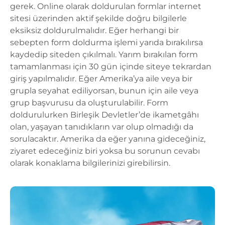
gerek. Online olarak doldurulan formlar internet
sitesi üzerinden aktif şekilde doğru bilgilerle
eksiksiz doldurulmalıdır. Eğer herhangi bir
sebepten form doldurma işlemi yarıda bırakılırsa
kaydedip siteden çıkılmalı. Yarım bırakılan form
tamamlanması için 30 gün içinde siteye tekrardan
giriş yapılmalıdır. Eğer Amerika’ya aile veya bir
grupla seyahat ediliyorsan, bunun için aile veya
grup başvurusu da oluşturulabilir. Form
doldurulurken Birleşik Devletler’de ikametgâhı
olan, yaşayan tanıdıkların var olup olmadığı da
sorulacaktır. Amerika da eğer yanına gideceğiniz,
ziyaret edeceğiniz biri yoksa bu sorunun cevabı
olarak konaklama bilgilerinizi girebilirsin.