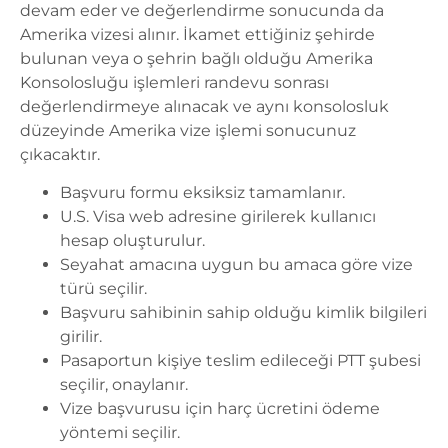
devam eder ve değerlendirme sonucunda da
Amerika vizesi alınır. İkamet ettiğiniz şehirde
bulunan veya o şehrin bağlı olduğu
Amerika
Konsolosluğu işlemleri
randevu sonrası
değerlendirmeye alınacak ve aynı konsolosluk
düzeyinde Amerika vize işlemi sonucunuz
çıkacaktır.
Başvuru formu eksiksiz tamamlanır.
U.S. Visa web adresine girilerek kullanıcı
hesap oluşturulur.
Seyahat amacına uygun bu amaca göre vize
türü seçilir.
Başvuru sahibinin sahip olduğu kimlik bilgileri
girilir.
Pasaportun kişiye teslim edileceği PTT şubesi
seçilir, onaylanır.
Vize başvurusu için harç ücretini ödeme
yöntemi seçilir.