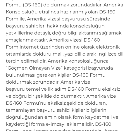
Formu (DS-160) doldurmak zorundadırlar. Amerika
Konsolosluğu etrafınca hazırlanmış olan DS-160
Form ile, Amerika vizesi başvurusu süresinde
başvuru sahipleri hakkında konsolosluğun
yetkililerine detaylı, doğru bilgi aktarımı sağlamak
amaçlanmaktadır.
Amerika vizesi DS-160
Form
internet üzerinden online olarak elektronik
ortamlarda doldurulmalı, yazı dili olarak İngilizce dili
tercih edilmelidir. Amerika konsolosluğunca
“Göçmen Olmayan Vize” kategorisi başvuruda
bulunulması gereken kişiler DS-160 Formu
doldurmak zorundadır.
Amerika vize
başvuru
temel ve ilk adım DS-160 Formu eksiksiz
ve doğru bir şekilde doldurmaktır.
Amerika vize
DS-160 Formu’nu
eksiksiz şekilde dolduran,
tamamlayan başvuru sahibi kişiler bilgilerin
doğruluğundan emin olarak form kaydetmeli ve
kaydettiği forma e-imzayı eklemelidir. DS-160