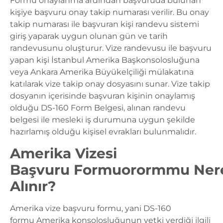
Formu onaylanma ardından başvuruda bulunan
kişiye başvuru onay takip numarası verilir. Bu onay
takip numarası ile başvuran kişi randevu sistemi
giriş yaparak uygun olunan gün ve tarih
randevusunu oluşturur. Vize randevusu ile başvuru
yapan kişi İstanbul Amerika Başkonsolosluğuna
veya
Ankara Amerika Büyükelçiliği
mülakatına
katılarak vize takip onay dosyasını sunar. Vize takip
dosyanın içerisinde başvuran kişinin onaylamış
olduğu DS-160 Form Belgesi, alınan randevu
belgesi ile mesleki iş durumuna uygun şekilde
hazırlamış olduğu kişisel evrakları bulunmalıdır.
Amerika Vizesi
Başvuru
Formuorormmu Ner
Alınır?
Amerika vize başvuru formu, yani DS-160
formu Amerika konsolosluğunun yetki verdiği ilgili