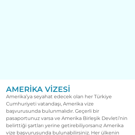
AMERIKA VIZESI
Amerika’ya seyahat edecek olan
her Türkiye
Cumhuriyeti vatandaşı,
Amerika vize
başvurusu
nda bulunmalıdır. Geçerli bir
pasaportunuz varsa ve Amerika Birleşik Devleti’nin
belirttiği şartları yerine getirebiliyorsanız Amerika
vize başvurusunda bulunabilirsiniz. Her ülkenin