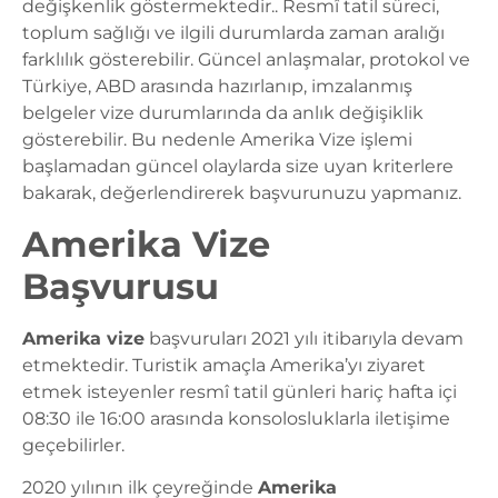
değişkenlik göstermektedir.. Resmî tatil süreci,
toplum sağlığı ve ilgili durumlarda zaman aralığı
farklılık gösterebilir. Güncel anlaşmalar, protokol ve
Türkiye, ABD arasında hazırlanıp, imzalanmış
belgeler vize durumlarında da anlık değişiklik
gösterebilir. Bu nedenle Amerika Vize işlemi
başlamadan güncel olaylarda size uyan kriterlere
bakarak, değerlendirerek başvurunuzu yapmanız.
Amerika Vize
Başvurusu
Amerika vize
başvuruları 2021 yılı itibarıyla devam
etmektedir. Turistik amaçla Amerika’yı ziyaret
etmek isteyenler resmî tatil günleri hariç hafta içi
08:30 ile 16:00 arasında konsolosluklarla iletişime
geçebilirler.
2020 yılının ilk çeyreğinde
Amerika