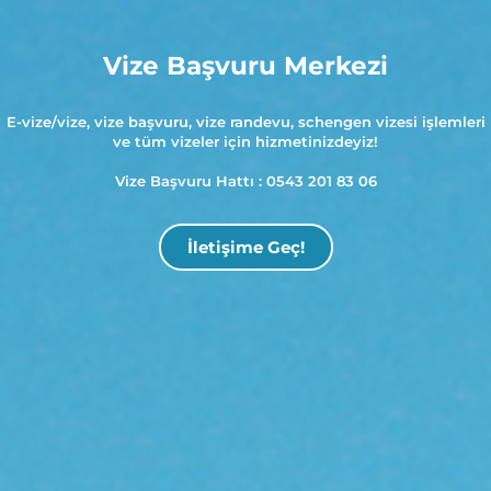
Vize Başvuru Merkezi
E-vize/vize, vize başvuru, vize randevu, schengen vizesi işlemleri
ve tüm vizeler için hizmetinizdeyiz!
Vize Başvuru Hattı : 0543 201 83 06
İletişime Geç!