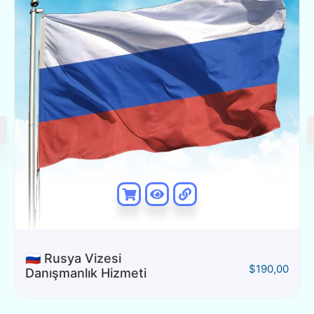
🇷🇺 Rusya Vizesi
$
190,00
Danışmanlık Hizmeti