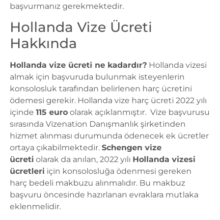
başvurmanız gerekmektedir.
Hollanda Vize Ücreti
Hakkında
Hollanda vize ücreti ne kadardır?
Hollanda vizesi
almak için başvuruda bulunmak isteyenlerin
konsolosluk tarafından belirlenen harç ücretini
ödemesi gerekir. Hollanda vize harç ücreti 2022 yılı
içinde
115 euro
olarak açıklanmıştır. Vize başvurusu
sırasında Vizenation Danışmanlık şirketinden
hizmet alınması durumunda ödenecek ek ücretler
ortaya çıkabilmektedir.
Schengen vize
ücreti
olarak da anılan, 2022 yılı
Hollanda vizesi
ücretleri
için konsolosluğa ödenmesi gereken
harç bedeli makbuzu alınmalıdır. Bu makbuz
başvuru öncesinde hazırlanan evraklara mutlaka
eklenmelidir.