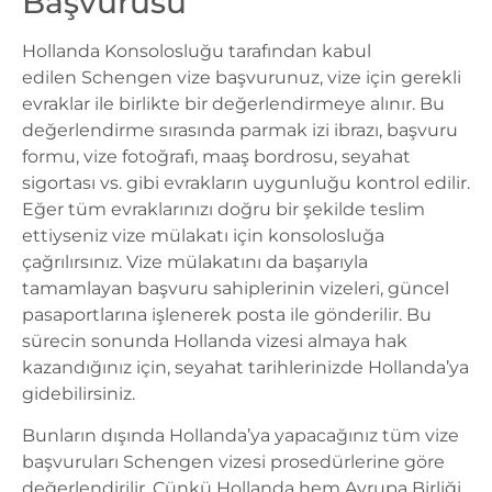
Başvurusu
Hollanda Konsolosluğu
tarafından kabul
edilen Schengen vize başvurunuz, vize için gerekli
evraklar ile birlikte bir değerlendirmeye alınır. Bu
değerlendirme sırasında parmak izi ibrazı, başvuru
formu, vize fotoğrafı, maaş bordrosu, seyahat
sigortası vs. gibi evrakların uygunluğu kontrol edilir.
Eğer tüm evraklarınızı doğru bir şekilde teslim
ettiyseniz vize mülakatı için konsolosluğa
çağrılırsınız. Vize mülakatını da başarıyla
tamamlayan başvuru sahiplerinin vizeleri, güncel
pasaportlarına işlenerek posta ile gönderilir. Bu
sürecin sonunda Hollanda vizesi almaya hak
kazandığınız için, seyahat tarihlerinizde Hollanda’ya
gidebilirsiniz.
Bunların dışında Hollanda’ya yapacağınız tüm vize
başvuruları Schengen vizesi prosedürlerine göre
değerlendirilir. Çünkü Hollanda hem Avrupa Birliği