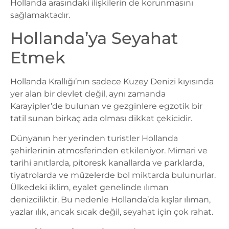
Hollanda arasındaki ilişkilerin de korunmasını
sağlamaktadır.
Hollanda’ya Seyahat
Etmek
Hollanda Krallığı’nın sadece Kuzey Denizi kıyısında
yer alan bir devlet değil, aynı zamanda
Karayipler’de bulunan ve gezginlere egzotik bir
tatil sunan birkaç ada olması dikkat çekicidir.
Dünyanın her yerinden turistler Hollanda
şehirlerinin atmosferinden etkileniyor. Mimari ve
tarihi anıtlarda, pitoresk kanallarda ve parklarda,
tiyatrolarda ve müzelerde bol miktarda bulunurlar.
Ülkedeki iklim, eyalet genelinde ılıman
denizciliktir. Bu nedenle Hollanda’da kışlar ılıman,
yazlar ılık, ancak sıcak değil, seyahat için çok rahat.