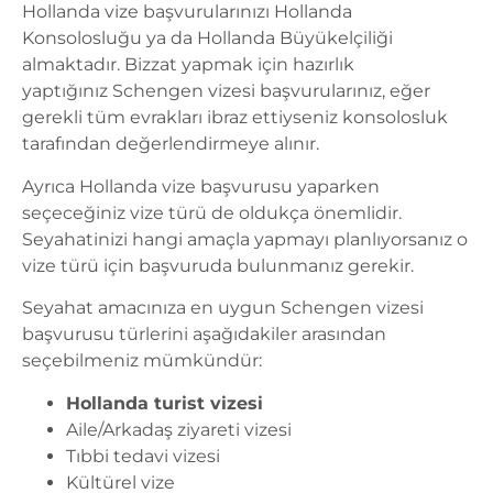
Hollanda vize başvurularınızı Hollanda
Konsolosluğu ya da Hollanda Büyükelçiliği
almaktadır. Bizzat yapmak için hazırlık
yaptığınız Schengen vizesi başvurularınız, eğer
gerekli tüm evrakları ibraz ettiyseniz konsolosluk
tarafından değerlendirmeye alınır.
Ayrıca Hollanda vize başvurusu yaparken
seçeceğiniz vize türü de oldukça önemlidir.
Seyahatinizi hangi amaçla yapmayı planlıyorsanız o
vize türü için başvuruda bulunmanız gerekir.
Seyahat amacınıza en uygun Schengen vizesi
başvurusu türlerini aşağıdakiler arasından
seçebilmeniz mümkündür:
Hollanda turist vizesi
Aile/Arkadaş ziyareti vizesi
Tıbbi tedavi vizesi
Kültürel vize