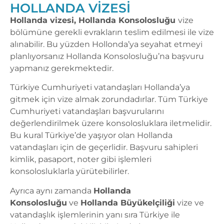
HOLLANDA VIZESI
Hollanda vizesi, Hollanda Konsolosluğu
vize
bölümüne gerekli evrakların teslim edilmesi ile vize
alınabilir. Bu yüzden Hollonda’ya seyahat etmeyi
planlıyorsanız Hollanda Konsolosluğu’na başvuru
yapmanız gerekmektedir.
Türkiye Cumhuriyeti vatandaşları Hollanda’ya
gitmek için vize almak zorundadırlar. Tüm Türkiye
Cumhuriyeti vatandaşları başvurularını
değerlendirilmek üzere konsolosluklara iletmelidir.
Bu kural Türkiye’de yaşıyor olan Hollanda
vatandaşları için de geçerlidir. Başvuru sahipleri
kimlik, pasaport, noter gibi işlemleri
konsolosluklarla yürütebilirler.
Ayrıca aynı zamanda
Hollanda
Konsolosluğu
ve
Hollanda Büyükelçiliği
vize ve
vatandaşlık işlemlerinin yanı sıra Türkiye ile