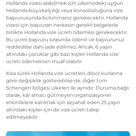
Hollanda vizesi alabilmek
için ülkenizdeki uygun
Hollanda büyükelçiliği veya konsolosluğuna vize
başvurusunda bulunmanız gerekecektir. Hollanda
vizesi için başvuran herkesin gerekli belgelerle
birlikte
Hollanda vize ücreti ödemesi
gerekecektir.
Bu ücret başvuru sırasında ödenir ve başvurunuz
reddedilse dahi iade edilmez. Ancak, 6 yaşın
altındaki çocuklar gibi bazı kişiler Hollanda vize
ücreti ödemekten muaf olabilir.
Kısa süreli Hollanda vize ücretleri
, döviz kurlarına
göre değişiklik gösterebilse de, diğer tüm
Schengen bölgesi ülkeleri ile aynıdır. Duruma bağlı
olarak, kâr amacı gütmeyen organizasyonel
etkinliklere katılmak için seyahat eden 25 yaşın
altındaki kişiler için de vize ücreti talep
edilmeyebilir.