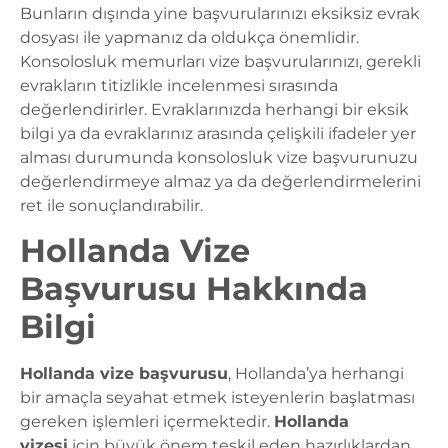
Bunların dışında yine başvurularınızı eksiksiz evrak
dosyası ile yapmanız da oldukça önemlidir.
Konsolosluk memurları vize başvurularınızı, gerekli
evrakların titizlikle incelenmesi sırasında
değerlendirirler. Evraklarınızda herhangi bir eksik
bilgi ya da evraklarınız arasında çelişkili ifadeler yer
alması durumunda konsolosluk vize başvurunuzu
değerlendirmeye almaz ya da değerlendirmelerini
ret ile sonuçlandırabilir.
Hollanda Vize
Başvurusu Hakkında
Bilgi
Hollanda vize başvurusu
, Hollanda’ya herhangi
bir amaçla seyahat etmek isteyenlerin başlatması
gereken işlemleri içermektedir.
Hollanda
vizesi
için büyük önem teşkil eden hazırlıklardan