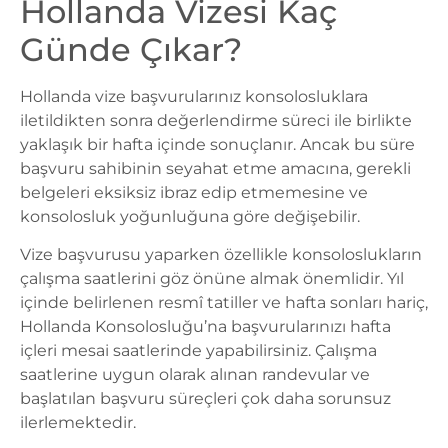
Hollanda Vizesi Kaç
Günde Çıkar?
Hollanda vize
başvurularınız konsolosluklara
iletildikten sonra değerlendirme süreci ile birlikte
yaklaşık bir hafta içinde sonuçlanır. Ancak bu süre
başvuru sahibinin seyahat etme amacına, gerekli
belgeleri eksiksiz ibraz edip etmemesine ve
konsolosluk yoğunluğuna göre değişebilir.
Vize başvurusu yaparken özellikle konsoloslukların
çalışma saatlerini göz önüne almak önemlidir. Yıl
içinde belirlenen resmî tatiller ve hafta sonları hariç,
Hollanda Konsolosluğu’na başvurularınızı hafta
içleri mesai saatlerinde yapabilirsiniz. Çalışma
saatlerine uygun olarak alınan randevular ve
başlatılan başvuru süreçleri çok daha sorunsuz
ilerlemektedir.