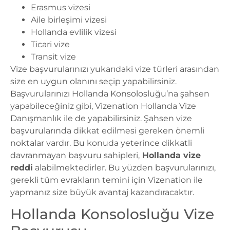
Erasmus vizesi
Aile birleşimi vizesi
Hollanda evlilik vizesi
Ticari vize
Transit vize
Vize başvurularınızı yukarıdaki vize türleri arasından
size en uygun olanını seçip yapabilirsiniz.
Başvurularınızı Hollanda Konsolosluğu’na şahsen
yapabileceğiniz gibi, Vizenation
Hollanda Vize
Danışmanlık
ile de yapabilirsiniz. Şahsen vize
başvurularında dikkat edilmesi gereken önemli
noktalar vardır. Bu konuda yeterince dikkatli
davranmayan başvuru sahipleri,
Hollanda vize
reddi
alabilmektedirler. Bu yüzden başvurularınızı,
gerekli tüm evrakların temini için Vizenation ile
yapmanız size büyük avantaj kazandıracaktır.
Hollanda Konsolosluğu Vize