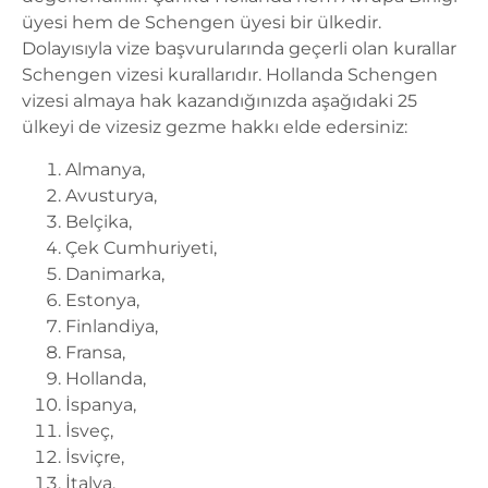
üyesi hem de Schengen üyesi bir ülkedir.
Dolayısıyla vize başvurularında geçerli olan kurallar
Schengen vizesi kurallarıdır. Hollanda Schengen
vizesi almaya hak kazandığınızda aşağıdaki 25
ülkeyi de vizesiz gezme hakkı elde edersiniz:
Almanya,
Avusturya,
Belçika,
Çek Cumhuriyeti,
Danimarka,
Estonya,
Finlandiya,
Fransa,
Hollanda,
İspanya,
İsveç,
İsviçre,
İtalya,