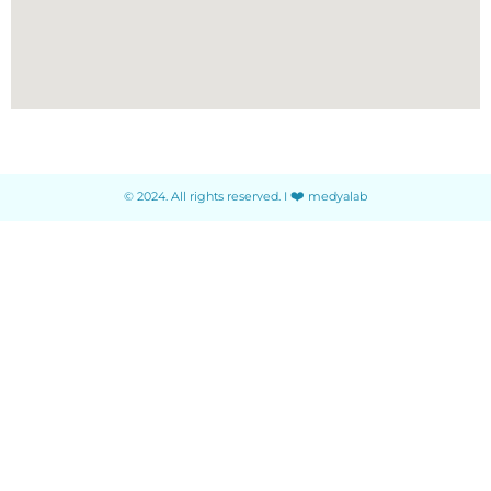
❤️
© 2024. All rights reserved. I
medyalab